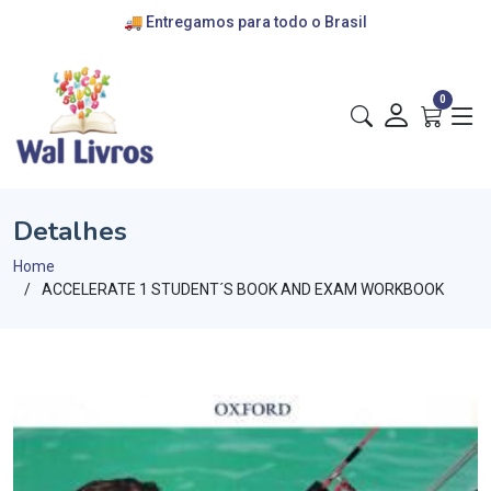
🚚 Entregamos para todo o Brasil
💰 cartões de crédito e pix
🎁 convênios com escolas
0
Detalhes
Home
ACCELERATE 1 STUDENT´S BOOK AND EXAM WORKBOOK