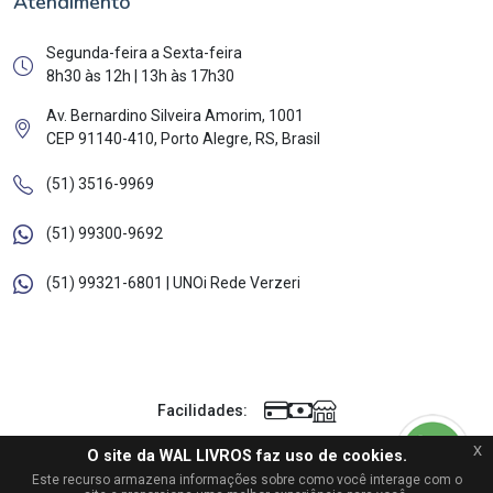
Atendimento
Segunda-feira a Sexta-feira
8h30 às 12h | 13h às 17h30
Av. Bernardino Silveira Amorim, 1001
CEP 91140-410, Porto Alegre, RS, Brasil
(51) 3516-9969
(51) 99300-9692
(51) 99321-6801 | UNOi Rede Verzeri
Facilidades:
x
O site da WAL LIVROS faz uso de cookies.
©
Copyright
Wal Livros
. Todos os direitos reservados.
Este recurso armazena informações sobre como você interage com o