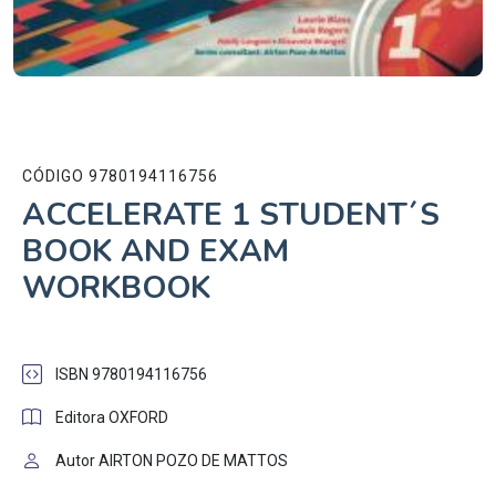
CÓDIGO 9780194116756
ACCELERATE 1 STUDENT´S
BOOK AND EXAM
WORKBOOK
ISBN 9780194116756
Editora OXFORD
Autor AIRTON POZO DE MATTOS