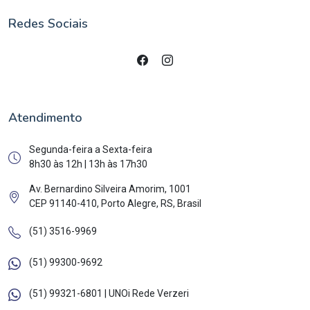
Redes Sociais
Atendimento
Segunda-feira a Sexta-feira
8h30 às 12h | 13h às 17h30
Av. Bernardino Silveira Amorim, 1001
CEP 91140-410, Porto Alegre, RS, Brasil
(51) 3516-9969
(51) 99300-9692
(51) 99321-6801 | UNOi Rede Verzeri