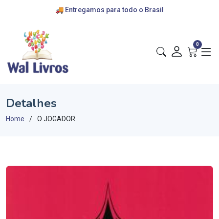
🚚 Entregamos para todo o Brasil
💰 cartões de crédito e pix
🎁 convênios com escolas
0
Detalhes
Home
O JOGADOR