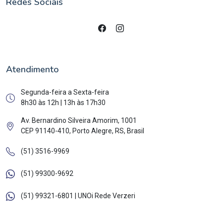
Redes Sociais
Atendimento
Segunda-feira a Sexta-feira
8h30 às 12h | 13h às 17h30
Av. Bernardino Silveira Amorim, 1001
CEP 91140-410, Porto Alegre, RS, Brasil
(51) 3516-9969
(51) 99300-9692
(51) 99321-6801 | UNOi Rede Verzeri