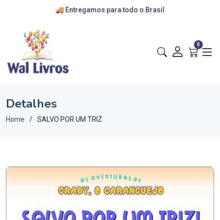
🚚 Entregamos para todo o Brasil
💰 cartões de crédito e pix
🎁 convênios com escolas
0
Detalhes
Home
SALVO POR UM TRIZ