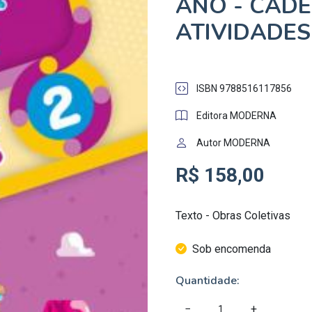
ANO - CAD
ATIVIDADES
ISBN 9788516117856
Editora MODERNA
Autor MODERNA
R$ 158,00
Texto - Obras Coletivas
Sob encomenda
Quantidade:
−
+