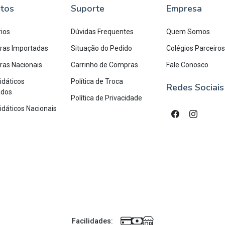
tos
Suporte
Empresa
rios
Dúvidas Frequentes
Quem Somos
uras Importadas
Situação do Pedido
Colégios Parceiros
uras Nacionais
Carrinho de Compras
Fale Conosco
idáticos
Política de Troca
Redes Sociais
ados
Política de Privacidade
Didáticos Nacionais
Facilidades: