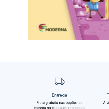
Entrega
F
Frete gratuito nas opções de
À v
entrega na escola ou retirada na