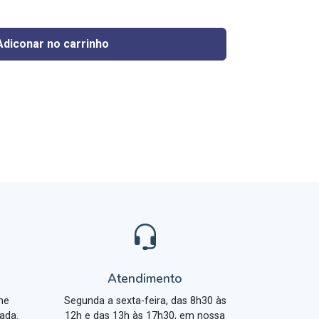
Adiconar no carrinho
Atendimento
me
Segunda a sexta-feira, das 8h30 às
ada.
12h e das 13h às 17h30, em nossa