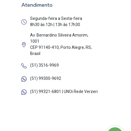
Atendimento
Segunda-feira a Sexta-feira
8h30 às 12h | 13h às 17h30
Av. Bernardino Silveira Amorim,
1001
CEP 91140-410, Porto Alegre, RS,
Brasil
(51) 3516-9969
(51) 99300-9692
(51) 99321-6801 | UNOi Rede Verzeri