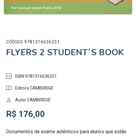
CÓDIGO 9781316636251
FLYERS 2 STUDENT´S BOOK
ISBN 9781316636251
Editora CAMBRIDGE
Autor CAMBRIDGE
R$ 176,00
Documentos de exame autênticos para alunos que estão