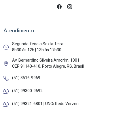
Atendimento
Segunda-feira a Sexta-feira
8h30 às 12h | 13h às 17h30
Av. Bernardino Silveira Amorim, 1001
CEP 91140-410, Porto Alegre, RS, Brasil
(51) 3516-9969
(51) 99300-9692
(51) 99321-6801 | UNOi Rede Verzeri