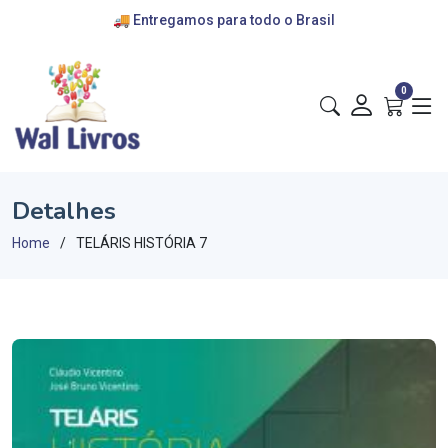
🚚 Entregamos para todo o Brasil
💰 cartões de crédito e pix
🎁 convênios com escolas
0
Detalhes
Home
TELÁRIS HISTÓRIA 7