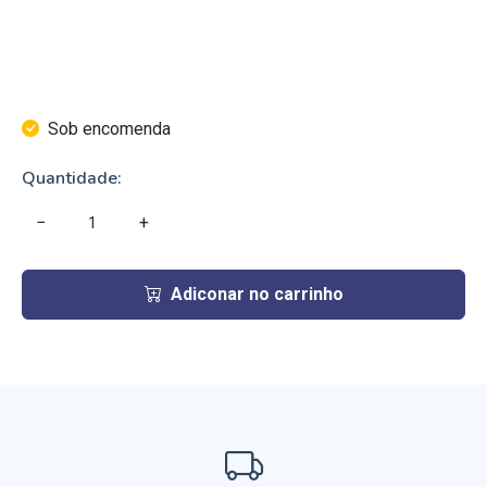
Sob encomenda
Quantidade:
−
+
Adiconar no carrinho