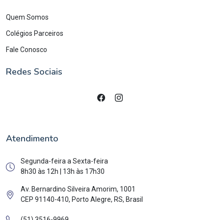
Quem Somos
Colégios Parceiros
Fale Conosco
Redes Sociais
Atendimento
Segunda-feira a Sexta-feira
8h30 às 12h | 13h às 17h30
Av. Bernardino Silveira Amorim, 1001
CEP 91140-410, Porto Alegre, RS, Brasil
(51) 3516-9969