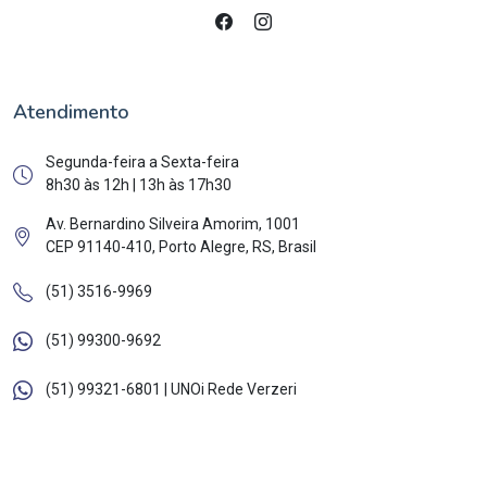
Atendimento
Segunda-feira a Sexta-feira
8h30 às 12h | 13h às 17h30
Av. Bernardino Silveira Amorim, 1001
CEP 91140-410, Porto Alegre, RS, Brasil
(51) 3516-9969
(51) 99300-9692
(51) 99321-6801 | UNOi Rede Verzeri