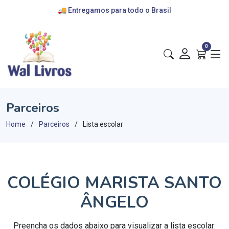
🚚 Entregamos para todo o Brasil
💰 cartões de crédito e pix
🎁 convênios com escolas
0
Parceiros
Home
Parceiros
Lista escolar
COLÉGIO MARISTA SANTO
ÂNGELO
Preencha os dados abaixo para visualizar a lista escolar: