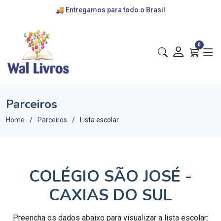
🚚 Entregamos para todo o Brasil
💰 cartões de crédito e pix
🎁 convênios com escolas
0
Parceiros
Home
Parceiros
Lista escolar
COLÉGIO SÃO JOSÉ -
CAXIAS DO SUL
Preencha os dados abaixo para visualizar a lista escolar: