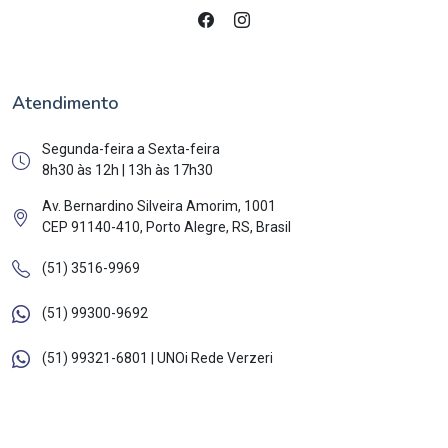
Atendimento
Segunda-feira a Sexta-feira
8h30 às 12h | 13h às 17h30
Av. Bernardino Silveira Amorim, 1001
CEP 91140-410, Porto Alegre, RS, Brasil
(51) 3516-9969
(51) 99300-9692
(51) 99321-6801 | UNOi Rede Verzeri